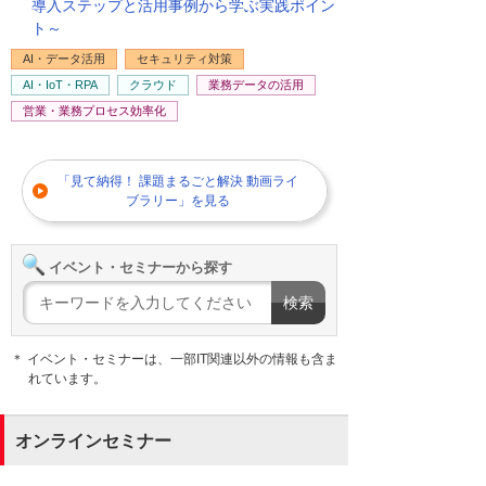
導入ステップと活用事例から学ぶ実践ポイン
ト～
AI・データ活用
セキュリティ対策
AI・IoT・RPA
クラウド
業務データの活用
営業・業務プロセス効率化
「見て納得！ 課題まるごと解決 動画ライ
ブラリー」を見る
イベント・セミナーから探す
＊ イベント・セミナーは、一部IT関連以外の情報も含ま
れています。
オンラインセミナー