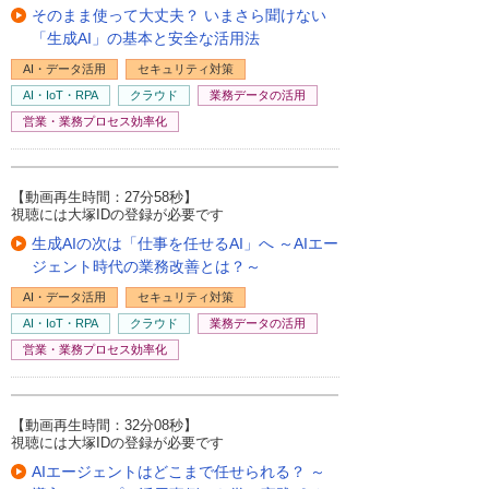
そのまま使って大丈夫？ いまさら聞けない
「生成AI」の基本と安全な活用法
AI・データ活用
セキュリティ対策
AI・IoT・RPA
クラウド
業務データの活用
営業・業務プロセス効率化
【動画再生時間：27分58秒】
視聴には大塚IDの登録が必要です
生成AIの次は「仕事を任せるAI」へ ～AIエー
ジェント時代の業務改善とは？～
AI・データ活用
セキュリティ対策
AI・IoT・RPA
クラウド
業務データの活用
営業・業務プロセス効率化
【動画再生時間：32分08秒】
視聴には大塚IDの登録が必要です
AIエージェントはどこまで任せられる？ ～